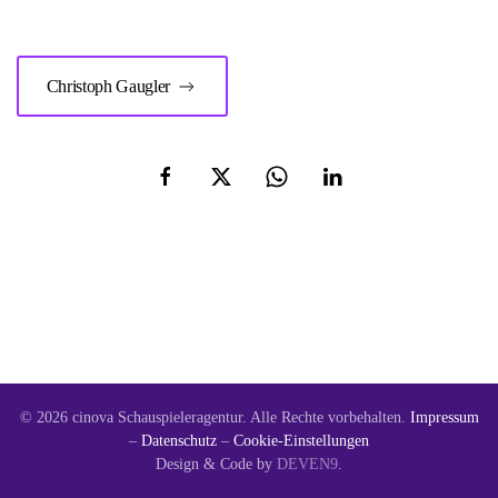
Christoph Gaugler
©
2026
cinova Schauspieleragentur. Alle Rechte vorbehalten.
Impressum
–
Datenschutz
–
Cookie-Einstellungen
Design & Code by
DEVEN9
.