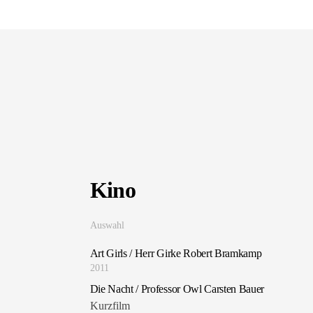
Kino
Auswahl
Art Girls / Herr Girke Robert Bramkamp
2011
Die Nacht / Professor Owl Carsten Bauer
Kurzfilm