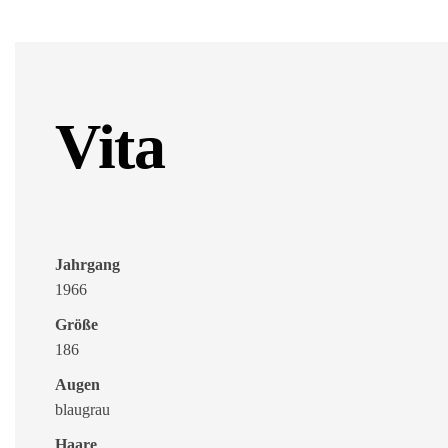
Vita
Jahrgang
1966
Größe
186
Augen
blaugrau
Haare