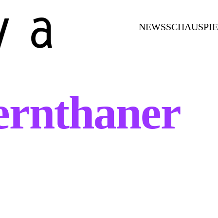
NEWS
SCHAUSPI
ernthaner