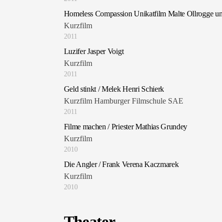
Homeless Compassion Unikatfilm Malte Ollrogge un
Kurzfilm
2011
Luzifer Jasper Voigt
Kurzfilm
2011
Geld stinkt / Melek Henri Schierk
Kurzfilm Hamburger Filmschule SAE
2011
Filme machen / Priester Mathias Grundey
Kurzfilm
2010
Die Angler / Frank Verena Kaczmarek
Kurzfilm
2010
Theater