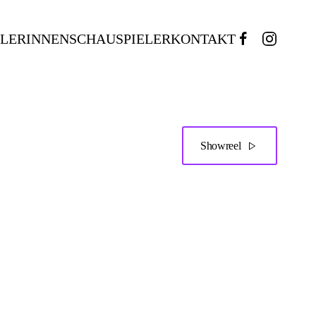
ELERINNEN
SCHAUSPIELER
KONTAKT
Showreel